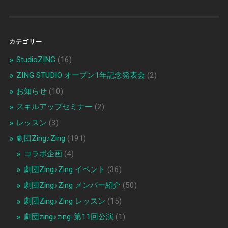
カテゴリー
StudioZING
(16)
ZING STUDIO オープン1年記念発表会
(2)
お知らせ
(10)
スキルアップセミナー
(2)
レッスン
(3)
劇団Zing♪Zing
(191)
コラボ企画
(4)
劇団Zing♪Zing イベント
(36)
劇団Zing♪Zing メンバー紹介
(50)
劇団Zing♪Zing レッスン
(15)
劇団zing♪zing-第11回公演
(1)