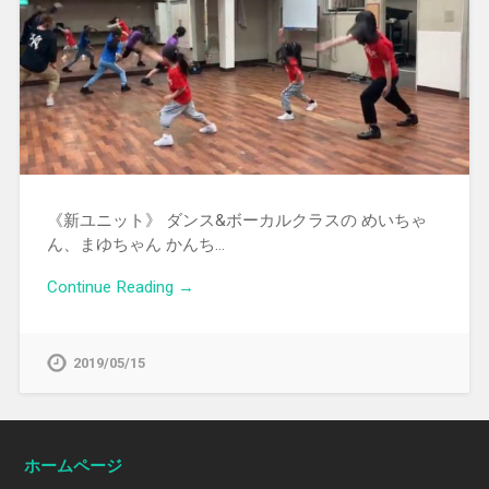
《新ユニット》 ダンス&ボーカルクラスの めいちゃ
ん、まゆちゃん かんち…
Continue Reading →
2019/05/15
ホームページ