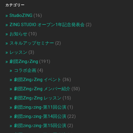
カテゴリー
StudioZING
(16)
ZING STUDIO オープン1年記念発表会
(2)
お知らせ
(10)
スキルアップセミナー
(2)
レッスン
(3)
劇団Zing♪Zing
(191)
コラボ企画
(4)
劇団Zing♪Zing イベント
(36)
劇団Zing♪Zing メンバー紹介
(50)
劇団Zing♪Zing レッスン
(15)
劇団zing♪zing-第11回公演
(1)
劇団zing♪zing-第14回公演
(22)
劇団zing♪zing-第15回公演
(2)