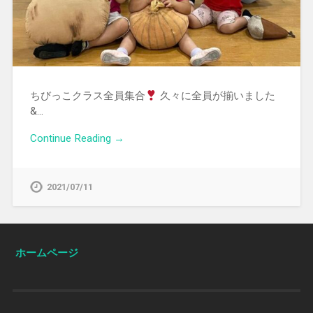
ちびっこクラス全員集合
久々に全員が揃いました
&…
Continue Reading →
2021/07/11
ホームページ