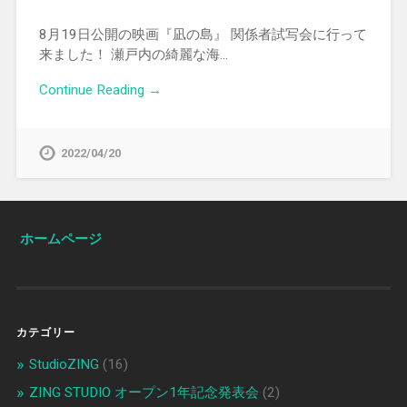
8月19日公開の映画『凪の島』 関係者試写会に行って
来ました！ 瀬戸内の綺麗な海…
Continue Reading →
2022/04/20
ホームページ
カテゴリー
StudioZING
(16)
ZING STUDIO オープン1年記念発表会
(2)