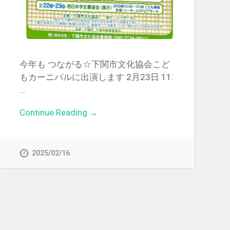
今年も つながる☆下関市文化協会こど
もカーニバルに出演します 2月23日 11:
…
Continue Reading →
2025/02/16