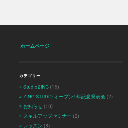
ホームページ
カテゴリー
StudioZING
(16)
ZING STUDIO オープン1年記念発表会
(2)
お知らせ
(10)
スキルアップセミナー
(2)
レッスン
(3)