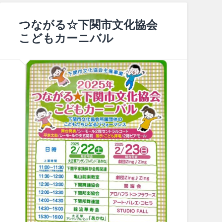
つながる☆下関市文化協会
こどもカーニバル