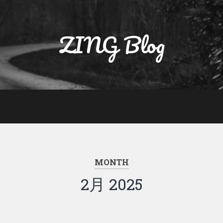
ZING Blog
MONTH
2月 2025