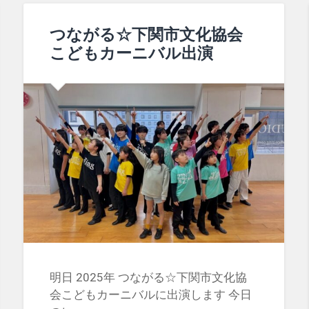
つながる☆下関市文化協会
こどもカーニバル出演
明日 2025年 つながる☆下関市文化協
会こどもカーニバルに出演します 今日