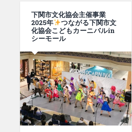
下関市文化協会主催事業
2025年
つながる下関市文
化協会こどもカーニバルin
シーモール