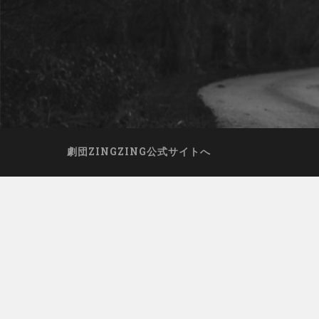
劇団ZINGZING公式サイトへ