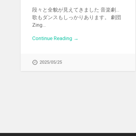
段々と全貌が見えてきました 音楽劇…
歌もダンスもしっかりあります。 劇団
Zing…
Continue Reading →
2025/05/25