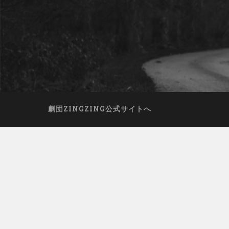
劇団ZINGZING公式サイトへ