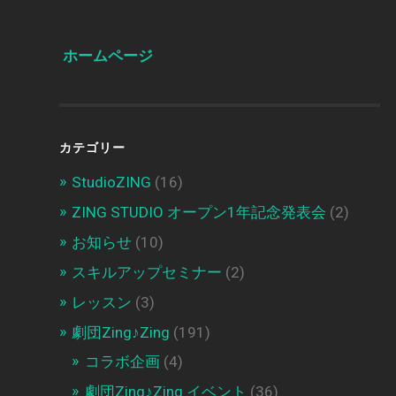
ホームページ
カテゴリー
StudioZING
(16)
ZING STUDIO オープン1年記念発表会
(2)
お知らせ
(10)
スキルアップセミナー
(2)
レッスン
(3)
劇団Zing♪Zing
(191)
コラボ企画
(4)
劇団Zing♪Zing イベント
(36)