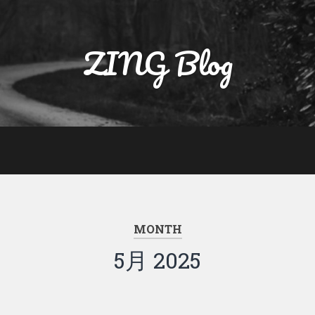
ZING Blog
MONTH
5月 2025