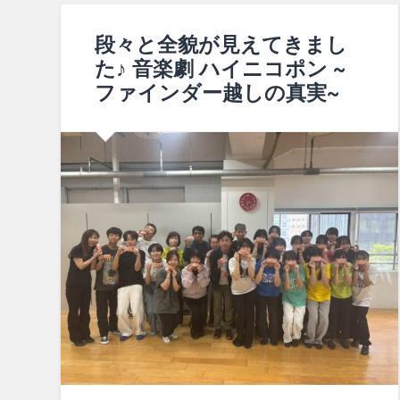
段々と全貌が見えてきまし
た♪ 音楽劇 ハイニコポン ~
ファインダー越しの真実~