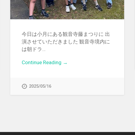
今日は小月にある観音寺藤まつりに 出
演させていただきました 観音寺境内に
は朝ドラ…
Continue Reading →
2025/05/16