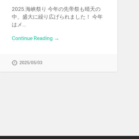
2025.海峡祭り 今年の先帝祭も晴天の
中、盛大に繰り広げられました！ 今年
はメ…
Continue Reading →
2025/05/03