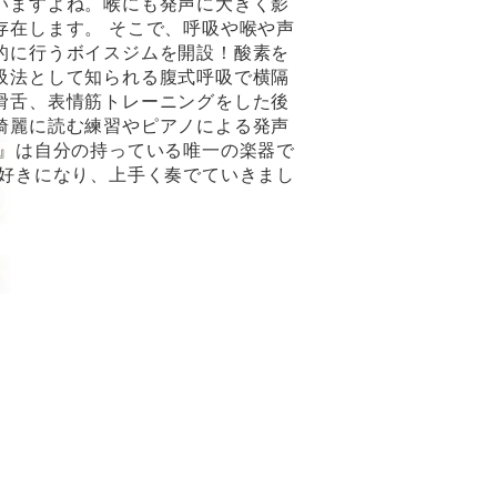
いますよね。喉にも発声に大きく影
存在します。 そこで、呼吸や喉や声
的に行うボイスジムを開設！酸素を
吸法として知られる腹式呼吸で横隔
滑舌、表情筋トレーニングをした後
綺麗に読む練習やピアノによる発声
声』は自分の持っている唯一の楽器で
を好きになり、上手く奏でていきまし