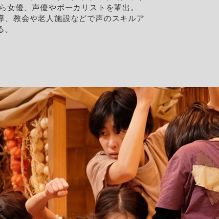
から女優、声優やボーカリストを輩出。
導、教会や老人施設などで声のスキルア
る。