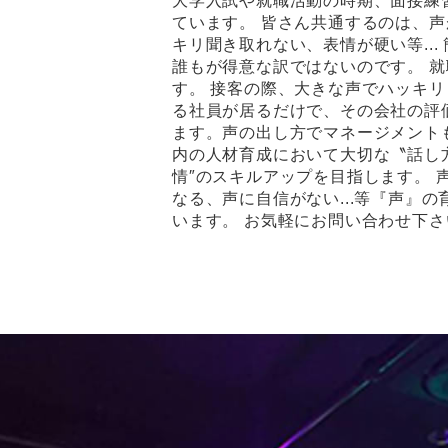
大学入試や就職活動の時期、面接練
ています。 皆さん共通するのは、
キリ聞き取れない、表情が硬い等...
誰もが得意な訳ではないのです。 
す。 接客の際、大きな声でハッキ
る社員が居るだけで、その会社の評
ます。声の出し方でマネージメント
内の人材育成において大切な〝話し方
情″のスキルアップを目指します。 
なる、声に自信がない...等『声』
います。 お気軽にお問い合わせ下さ