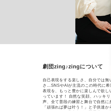
劇団zing♪zingについて
自己表現をする楽しさ、自分では無
さ…SNSやAIが主流のこの時代に
表現を、もっと豊かに楽しんで欲し
っています！ 自然な笑顔、ハッキ
声、全て普段の練習と舞台で自然に
「頑張れば夢は叶う！」と子供達か