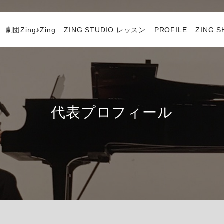
劇団Zing♪Zing
ZING STUDIO レッスン
PROFILE
ZING 
代表プロフィール