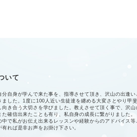
ついて
自分自身が学んで来た事を、指導させて頂き、沢山の出逢い
きました。1度に100人近い生徒達を纏める大変さとやり甲斐
し向き合う大切さを学びました。教えさせて頂く事で、沢山
また確信出来たことも有り、私自身の成長に繋がりました。
の中で私がお伝え出来るレッスンや経験からのアドバイス等..
が有れば是非お声をお掛け下さい。