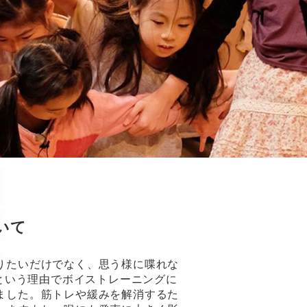
いて
りたいだけでなく、思う様に喋れな
.という理由でボイストレーニングに
ました。筋トレや緩みを解消するた