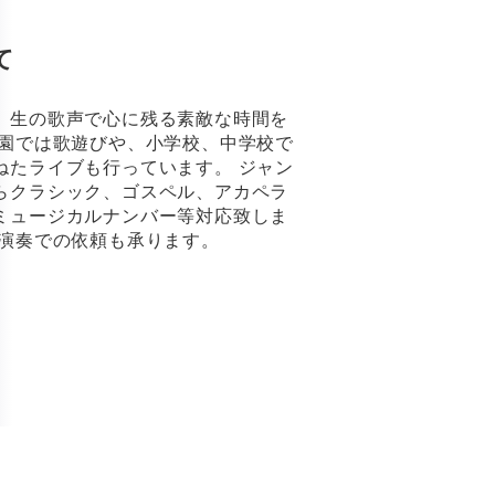
て
、生の歌声で心に残る素敵な時間を
稚園では歌遊びや、小学校、中学校で
ねたライブも行っています。 ジャン
らクラシック、ゴスペル、アカペラ
ミュージカルナンバー等対応致しま
ド演奏での依頼も承ります。