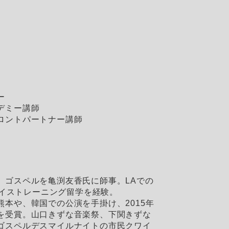
ー
デミー講師
ロントパートナー講師
、ゴスペルを亀渕友香氏に師事。LAでの
、ボイストレーニング留学を経験。
本や、韓国での公演を手掛け、2015年
を受賞。山口きずな音楽祭、下関きずな
ゴスペルデスマイルナイトの市民クワイ