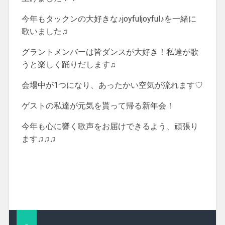
今年もタックンの大好きな♪joyfuljoyful♪を一緒に
歌いました♫
グラントメンバーは皆ダンスが大好き！私達が歌
うと楽しく踊りだします♫
会場中が1つになり、あったかい空気が流れます♡
ゲストの私達が元気を貰って帰る新年会！
今年も心に響く歌声をお届けできるよう、頑張り
ます♫♫♫