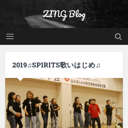
ZING Blog
2019♫SPIRITS歌いはじめ♫