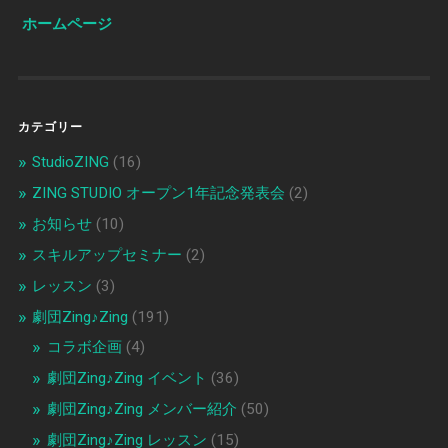
ホームページ
カテゴリー
StudioZING
(16)
ZING STUDIO オープン1年記念発表会
(2)
お知らせ
(10)
スキルアップセミナー
(2)
レッスン
(3)
劇団Zing♪Zing
(191)
コラボ企画
(4)
劇団Zing♪Zing イベント
(36)
劇団Zing♪Zing メンバー紹介
(50)
劇団Zing♪Zing レッスン
(15)