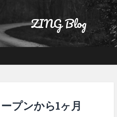
ZING Blog
IOオープンから1ヶ月